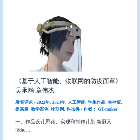
《基于人工智能、物联网的防疫面罩》
吴承瀚 章伟杰
发表评论
/
2022年
,
2023年
,
人工智能
,
学生作品
,
掌控板
,
提高篇
,
教学案例
,
物联网
,
科技类
/ 作者：
GT-maker
一、作品设计思路、实现和制作计划 新冠又
[&he…