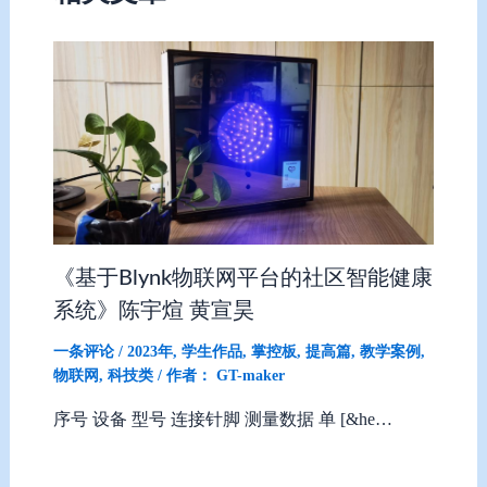
《基于Blynk物联网平台的社区智能健康
系统》陈宇煊 黄宣昊
一条评论
/
2023年
,
学生作品
,
掌控板
,
提高篇
,
教学案例
,
物联网
,
科技类
/ 作者：
GT-maker
序号 设备 型号 连接针脚 测量数据 单 [&he…