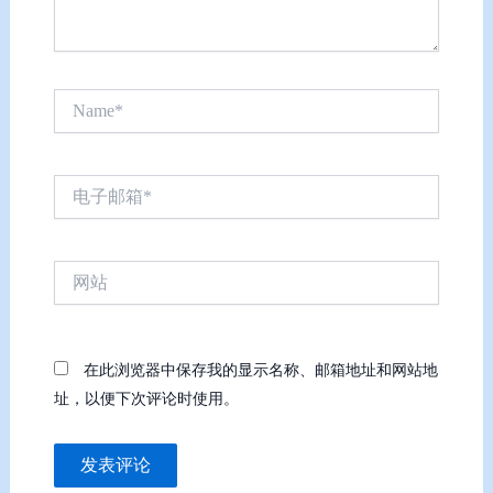
Name*
电
子
邮
箱
网
*
站
在此浏览器中保存我的显示名称、邮箱地址和网站地
址，以便下次评论时使用。