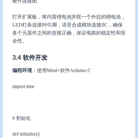
硬件连接图
打开扩展板，将内置锂电池并联一个外拉的锂电池，
LED灯条连接P0引脚，语音合成模块连接IIC，确保
各个元器件之间的连接正确，保证电路的稳定性和安
全性。
3.
4
软件开发
编程环境
：使用Mind+软件Arduino C
import time
# 初始化
def initialize():