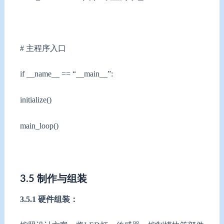
# 主程序入口
if __name__ == “__main__”:
initialize()
main_loop()
3.5 制作与组装
3.5.1 硬件组装：