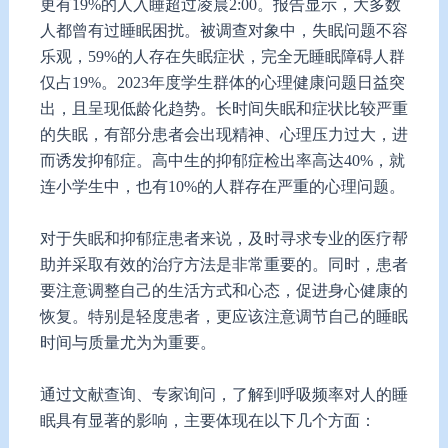
更有19%的人入睡超过凌晨2:00。报告显示，大多数
人都曾有过睡眠困扰。被调查对象中，失眠问题不容
乐观，59%的人存在失眠症状，完全无睡眠障碍人群
仅占19%。2023年度学生群体的心理健康问题日益突
出，且呈现低龄化趋势。长时间失眠和症状比较严重
的失眠，有部分患者会出现精神、心理压力过大，进
而诱发抑郁症。高中生的抑郁症检出率高达40%，就
连小学生中，也有10%的人群存在严重的心理问题。
对于失眠和抑郁症患者来说，及时寻求专业的医疗帮
助并采取有效的治疗方法是非常重要的。同时，患者
要注意调整自己的生活方式和心态，促进身心健康的
恢复。特别是轻度患者，更应该注意调节自己的睡眠
时间与质量尤为为重要。
通过文献查询、专家询问，了解到呼吸频率对人的睡
眠具有显著的影响，主要体现在以下几个方面：