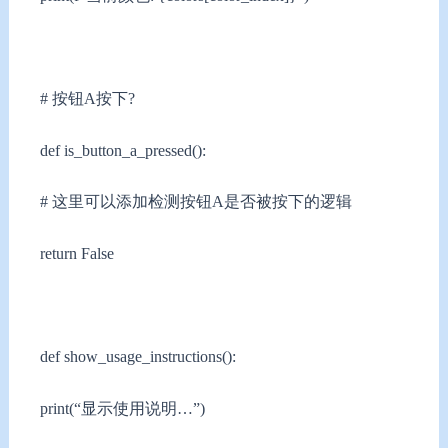
# 按钮A按下?
def is_button_a_pressed():
# 这里可以添加检测按钮A是否被按下的逻辑
return False
def show_usage_instructions():
print(“显示使用说明…”)