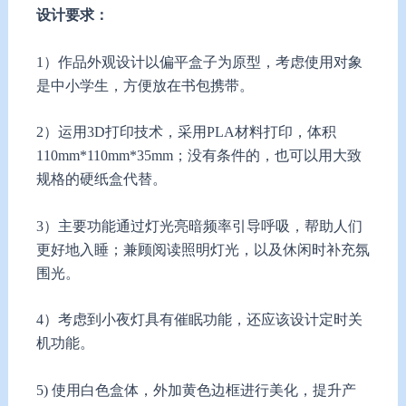
设计要求：
1）作品外观设计以偏平盒子为原型，考虑使用对象
是中小学生，方便放在书包携带。
2）运用3D打印技术，采用PLA材料打印，体积
110mm*110mm*35mm；没有条件的，也可以用大致
规格的硬纸盒代替。
3）主要功能通过灯光亮暗频率引导呼吸，帮助人们
更好地入睡；兼顾阅读照明灯光，以及休闲时补充氛
围光。
4）考虑到小夜灯具有催眠功能，还应该设计定时关
机功能。
5) 使用白色盒体，外加黄色边框进行美化，提升产