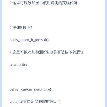
# 这里可以添加显示使用说明的实现代码
# 按钮B按下?
def is_button_b_pressed():
# 这里可以添加检测按钮B是否被按下的逻辑
return False
def set_custom_sleep_time():
print(“设置自定义睡眠时间…”)