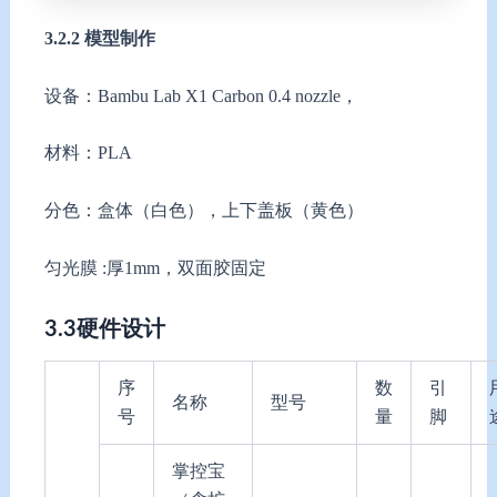
3.2.2 模型制作
设备：Bambu Lab X1 Carbon 0.4 nozzle，
材料：PLA
分色：盒体（白色），上下盖板（黄色）
匀光膜 :厚1mm，双面胶固定
3.
3
硬件设计
序
数
引
名称
型号
号
量
脚
掌控宝