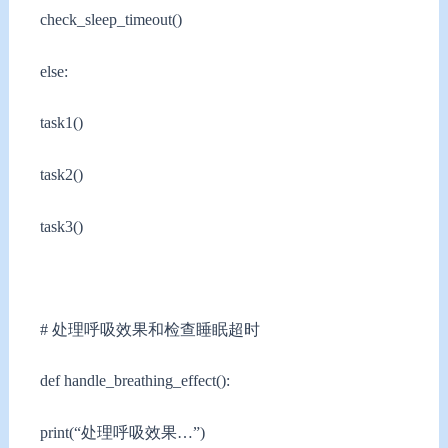
check_sleep_timeout()
else:
task1()
task2()
task3()
# 处理呼吸效果和检查睡眠超时
def handle_breathing_effect():
print(“处理呼吸效果…”)