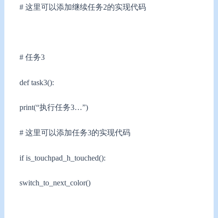
# 这里可以添加继续任务2的实现代码
# 任务3
def task3():
print(“执行任务3…”)
# 这里可以添加任务3的实现代码
if is_touchpad_h_touched():
switch_to_next_color()