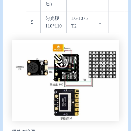
质）
匀光膜
LGT075-
5
1
110*110
T2