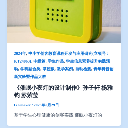
,
2024年
中小学创客教育课程开发与应用研究(立项号：
,
,
,
KT24063)
中级篇
学生作品
学生信息素养提升实践活
,
,
,
,
,
动
学科融合类
掌控板
教学案例
自动检测
青年科普创
新实验暨作品大赛
《催眠小夜灯的设计制作》孙子轩 杨雅
钧 苏紫莹
GT-maker
/
2025年5月29日
基于学生心理健康的创客实践 催眠小夜灯的