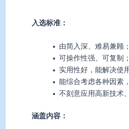
入选标准：
由简入深、难易兼顾
可操作性强、可复制
实用性好，能解决使
能综合考虑各种因素
不刻意应用高新技术
涵盖内容：