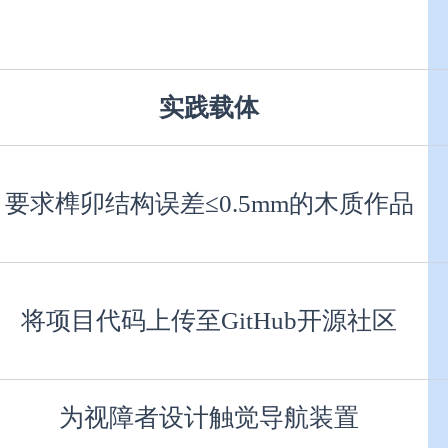
实践载体
要求榫卯结构误差≤0.5mm的木质作品
将项目代码上传至GitHub开源社区
为视障者设计触觉导航装置