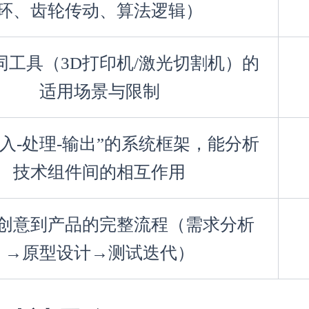
环、齿轮传动、算法逻辑）
同工具（3D打印机/激光切割机）的
适用场景与限制
输入-处理-输出”的系统框架，能分析
技术组件间的相互作用
创意到产品的完整流程（需求分析
→原型设计→测试迭代）