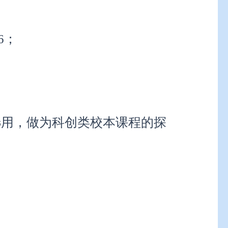
6；
选用，做为科创类校本课程的探