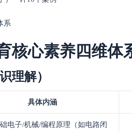
体系
育核心素养四维体
识理解）
具体内涵
础电子/机械/编程原理（如电路闭