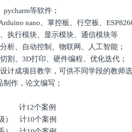
、pycharm等软件；
Arduino nano、掌控板、行空板、ESP826
器、执行模块、显示模块、通信模块等
据分析、自动控制、物联网、人工智能；
切割、3D打印、硬件编程、优化迭代；
以设计成项目教学，可供不同学段的教师
品制作，论文编写；
） 计12个案例
级） 计10个案例
手） 计10个案例