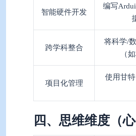
编写Ardu
智能硬件开发
将科学/
跨学科整合
（如
使用甘特
项目化管理
四、思维维度（心