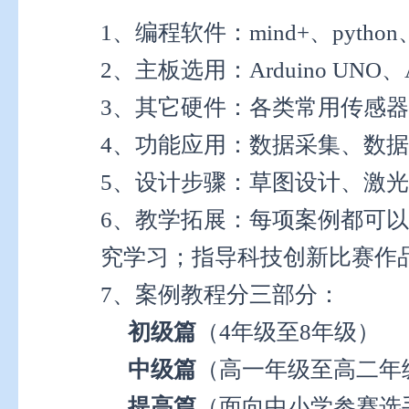
1、编程软件：mind+、python
2、主板选用：Arduino UNO、
3、其它硬件：各类常用传感
4、功能应用：数据采集、数
5、设计步骤：草图设计、激光
6、教学拓展：每项案例都可
究学习；指导科技创新比赛作
7、案例教程分三部分：
初级篇
（4年级至8年级
中级篇
（高一年级至高二年
提高篇
（面向中小学参赛选