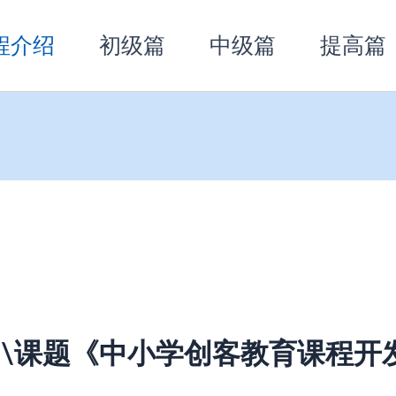
程介绍
初级篇
中级篇
提高篇
63 \课题《中小学创客教育课程