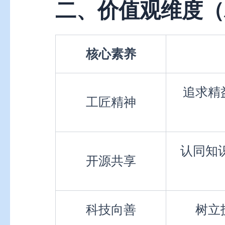
二、价值观维度（
核心素养
追求精
工匠精神
认同知
开源共享
科技向善
树立