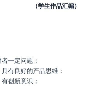
（学生作品汇编）
；
；
用者一定问题；
，具有良好的产品思维；
、有创新意识；